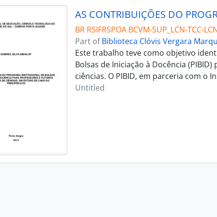
BR RSIFRSPOA BCVM-SUP_LCN-TCC-LCN
Part of
Biblioteca Clóvis Vergara Marq
Este trabalho teve como objetivo ident
Bolsas de Iniciação à Docência (PIBID)
ciências. O PIBID, em parceria com o I
Untitled