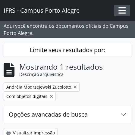
Skip to main content
IFRS - Campus Porto Alegre
Togg
Aqui você encontra os documentos oficiais do Campus
Porto Alegre.
Limite seus resultados por:
Mostrando 1 resultados
Descrição arquivística
Remover filtro:
Andréia Modrzejewski Zucolotto
Remover filtro:
Com objetos digitais
Opções avançadas de busca
Visualizar impressão