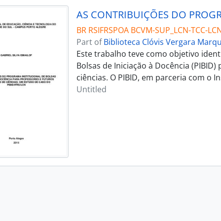
BR RSIFRSPOA BCVM-SUP_LCN-TCC-LCN
Part of
Biblioteca Clóvis Vergara Marq
Este trabalho teve como objetivo ident
Bolsas de Iniciação à Docência (PIBID)
ciências. O PIBID, em parceria com o I
Untitled