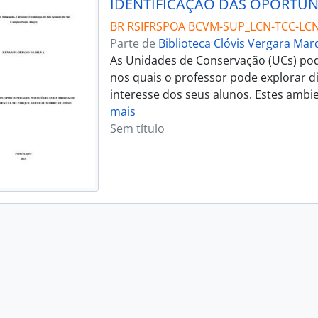
BR RSIFRSPOA BCVM-SUP_LCN-TCC-LC
Parte de
Biblioteca Clóvis Vergara Ma
As Unidades de Conservação (UCs) po
nos quais o professor pode explorar d
interesse dos seus alunos. Estes ambie
mais
Sem título