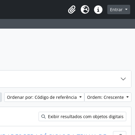
sque na página de navegação
Entrar
Idioma
Atalhos
Ordenar por: Código de referência
Ordem: Crescente
Exibir resultados com objetos digitais