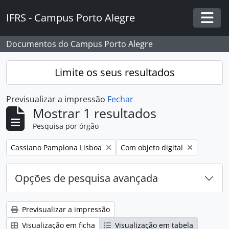
Skip to main content
IFRS - Campus Porto Alegre
Togg
Documentos do Campus Porto Alegre
Limite os seus resultados
Previsualizar a impressão
Fechar
Mostrar 1 resultados
Pesquisa por órgão
Remover filtro:
Remover filtro:
Cassiano Pamplona Lisboa
Com objeto digital
Opções de pesquisa avançada
Previsualizar a impressão
Visualização em ficha
Visualização em tabela