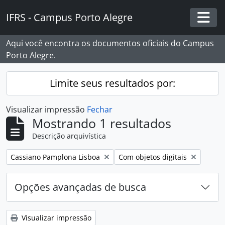
Skip to main content
IFRS - Campus Porto Alegre
Togg
Aqui você encontra os documentos oficiais do Campus
Porto Alegre.
Limite seus resultados por:
Visualizar impressão
Fechar
Mostrando 1 resultados
Descrição arquivística
Remover filtro:
Remover filtro:
Cassiano Pamplona Lisboa
Com objetos digitais
Opções avançadas de busca
Visualizar impressão