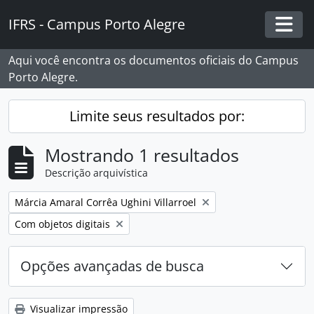
Skip to main content
IFRS - Campus Porto Alegre
Togg
Aqui você encontra os documentos oficiais do Campus
Porto Alegre.
Limite seus resultados por:
Mostrando 1 resultados
Descrição arquivística
Remover filtro:
Márcia Amaral Corrêa Ughini Villarroel
Remover filtro:
Com objetos digitais
Opções avançadas de busca
Visualizar impressão