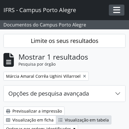
Skip to main content
IFRS - Campus Porto Alegre
Togg
Documentos do Campus Porto Alegre
Limite os seus resultados
Mostrar 1 resultados
Pesquisa por órgão
Remover filtro:
Márcia Amaral Corrêa Ughini Villarroel
Opções de pesquisa avançada
Previsualizar a impressão
Visualização em ficha
Visualização em tabela
Ordenar por ordem: Identificador