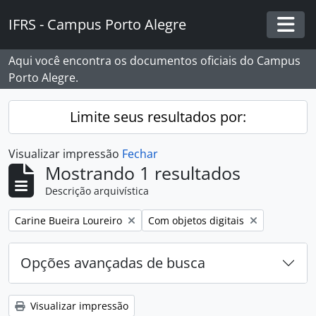
Skip to main content
IFRS - Campus Porto Alegre
Togg
Aqui você encontra os documentos oficiais do Campus
Porto Alegre.
Limite seus resultados por:
Visualizar impressão
Fechar
Mostrando 1 resultados
Descrição arquivística
Remover filtro:
Remover filtro:
Carine Bueira Loureiro
Com objetos digitais
Opções avançadas de busca
Visualizar impressão