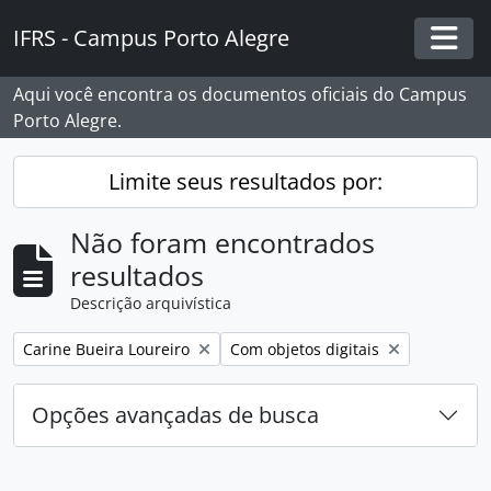
Skip to main content
IFRS - Campus Porto Alegre
Togg
Aqui você encontra os documentos oficiais do Campus
Porto Alegre.
Limite seus resultados por:
Não foram encontrados
resultados
Descrição arquivística
Remover filtro:
Remover filtro:
Carine Bueira Loureiro
Com objetos digitais
Opções avançadas de busca