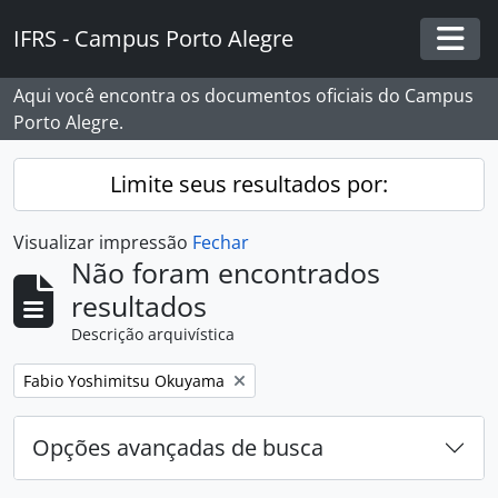
Skip to main content
IFRS - Campus Porto Alegre
Togg
Aqui você encontra os documentos oficiais do Campus
Porto Alegre.
Limite seus resultados por:
Visualizar impressão
Fechar
Não foram encontrados
resultados
Descrição arquivística
Remover filtro:
Fabio Yoshimitsu Okuyama
Opções avançadas de busca