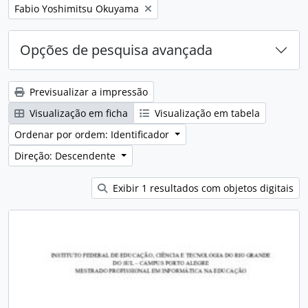
Remover filtro:
Fabio Yoshimitsu Okuyama
Opções de pesquisa avançada
Previsualizar a impressão
Visualização em ficha
Visualização em tabela
Ordenar por ordem: Identificador
Direção: Descendente
Exibir 1 resultados com objetos digitais