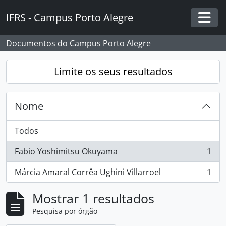
Skip to main content
IFRS - Campus Porto Alegre
Togg
Documentos do Campus Porto Alegre
Limite os seus resultados
Nome
Todos
Fabio Yoshimitsu Okuyama
1
, 1 resultados
Márcia Amaral Corrêa Ughini Villarroel
1
, 1 resultados
Mostrar 1 resultados
Pesquisa por órgão