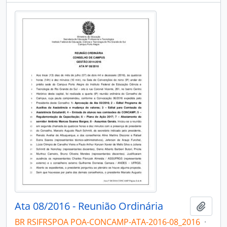
Ata 08/2016 - Reunião Ordinária
Add t
BR RSIFRSPOA POA-CONCAMP-ATA-2016-08_2016
·