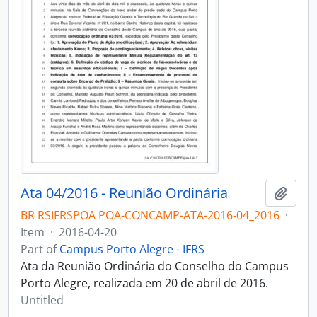
Ata 04/2016 - Reunião Ordinária
Add t
BR RSIFRSPOA POA-CONCAMP-ATA-2016-04_2016
·
Item
·
2016-04-20
Part of
Campus Porto Alegre - IFRS
Ata da Reunião Ordinária do Conselho do Campus
Porto Alegre, realizada em 20 de abril de 2016.
Untitled