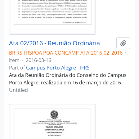
Ata 02/2016 - Reunião Ordinária
Add t
BR RSIFRSPOA POA-CONCAMP-ATA-2016-02_2016
·
Item
·
2016-03-16
Part of
Campus Porto Alegre - IFRS
Ata da Reunião Ordinária do Conselho do Campus
Porto Alegre, realizada em 16 de março de 2016.
Untitled