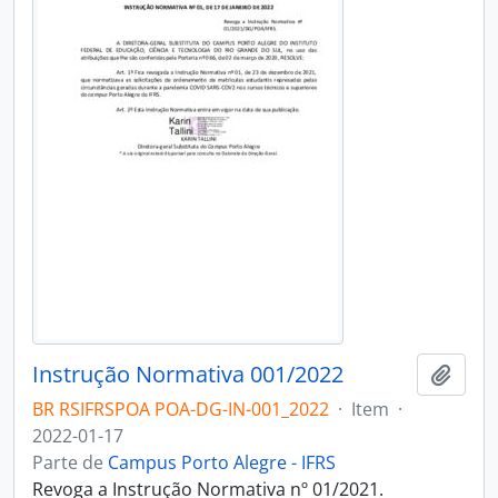
Instrução Normativa 001/2022
Adici
BR RSIFRSPOA POA-DG-IN-001_2022
·
Item
·
2022-01-17
Parte de
Campus Porto Alegre - IFRS
Revoga a Instrução Normativa nº 01/2021.