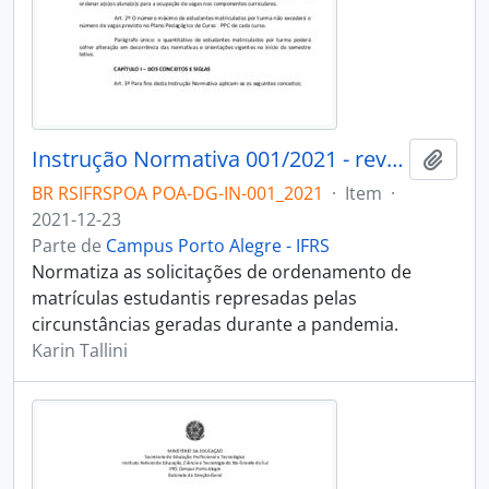
Instrução Normativa 001/2021 - revogado
Adici
BR RSIFRSPOA POA-DG-IN-001_2021
·
Item
·
2021-12-23
Parte de
Campus Porto Alegre - IFRS
Normatiza as solicitações de ordenamento de
matrículas estudantis represadas pelas
circunstâncias geradas durante a pandemia.
Karin Tallini