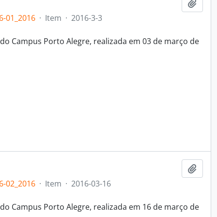
Adici
6-01_2016
·
Item
·
2016-3-3
 do Campus Porto Alegre, realizada em 03 de março de
Adici
6-02_2016
·
Item
·
2016-03-16
 do Campus Porto Alegre, realizada em 16 de março de