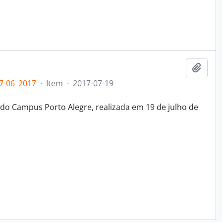
Adici
7-06_2017
·
Item
·
2017-07-19
do Campus Porto Alegre, realizada em 19 de julho de