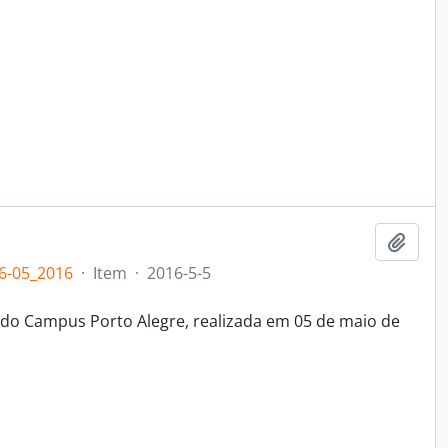
Adici
6-05_2016
·
Item
·
2016-5-5
 do Campus Porto Alegre, realizada em 05 de maio de