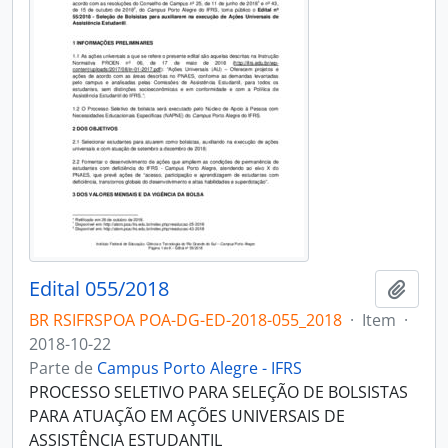
Edital 055/2018
Adici
BR RSIFRSPOA POA-DG-ED-2018-055_2018
·
Item
·
2018-10-22
Parte de
Campus Porto Alegre - IFRS
PROCESSO SELETIVO PARA SELEÇÃO DE BOLSISTAS
PARA ATUAÇÃO EM AÇÕES UNIVERSAIS DE
ASSISTÊNCIA ESTUDANTIL