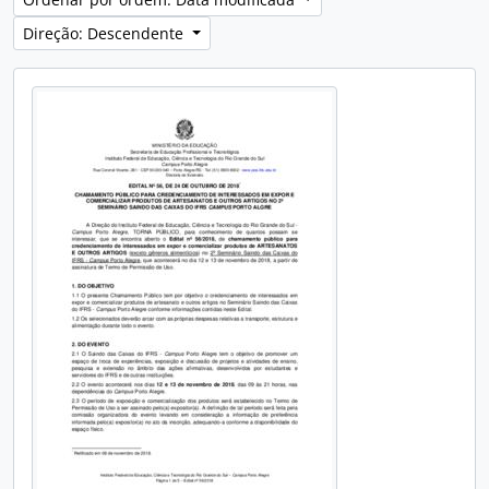
Direção: Descendente