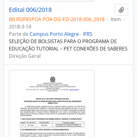
Edital 006/2018
Adici
BR RSIFRSPOA POA-DG-ED-2018-006_2018
·
Item
·
2018-3-14
Parte de
Campus Porto Alegre - IFRS
SELEÇÃO DE BOLSISTAS PARA O PROGRAMA DE
EDUCAÇÃO TUTORIAL – PET CONEXÕES DE SABERES
Direção Geral