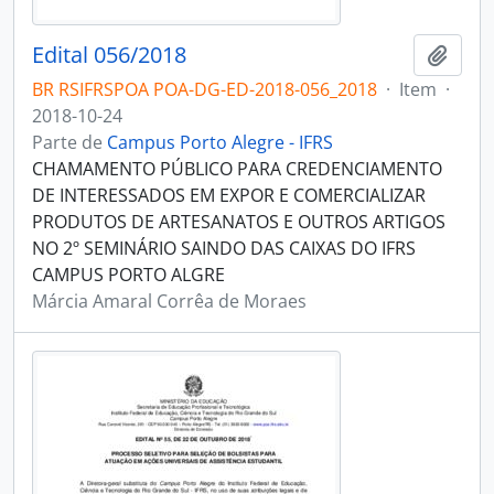
Edital 056/2018
Adici
BR RSIFRSPOA POA-DG-ED-2018-056_2018
·
Item
·
2018-10-24
Parte de
Campus Porto Alegre - IFRS
CHAMAMENTO PÚBLICO PARA CREDENCIAMENTO
DE INTERESSADOS EM EXPOR E COMERCIALIZAR
PRODUTOS DE ARTESANATOS E OUTROS ARTIGOS
NO 2º SEMINÁRIO SAINDO DAS CAIXAS DO IFRS
CAMPUS PORTO ALGRE
Márcia Amaral Corrêa de Moraes