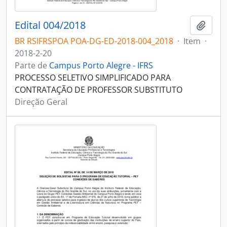
Edital 004/2018
Adici
BR RSIFRSPOA POA-DG-ED-2018-004_2018
·
Item
·
2018-2-20
Parte de
Campus Porto Alegre - IFRS
PROCESSO SELETIVO SIMPLIFICADO PARA
CONTRATAÇÃO DE PROFESSOR SUBSTITUTO
Direção Geral