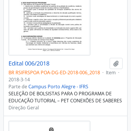
Edital 006/2018
Adici
BR RSIFRSPOA POA-DG-ED-2018-006_2018
·
Item
·
2018-3-14
Parte de
Campus Porto Alegre - IFRS
SELEÇÃO DE BOLSISTAS PARA O PROGRAMA DE
EDUCAÇÃO TUTORIAL – PET CONEXÕES DE SABERES
Direção Geral