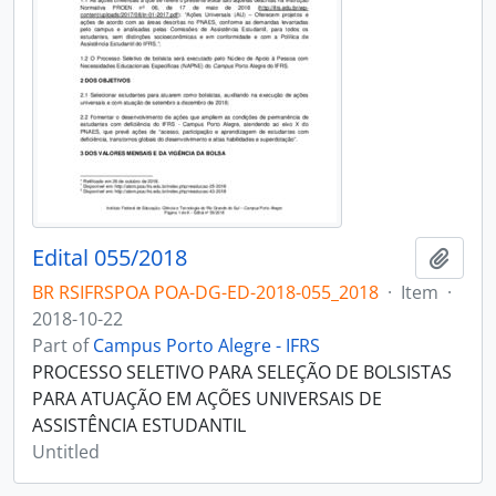
Edital 055/2018
Add t
BR RSIFRSPOA POA-DG-ED-2018-055_2018
·
Item
·
2018-10-22
Part of
Campus Porto Alegre - IFRS
PROCESSO SELETIVO PARA SELEÇÃO DE BOLSISTAS
PARA ATUAÇÃO EM AÇÕES UNIVERSAIS DE
ASSISTÊNCIA ESTUDANTIL
Untitled