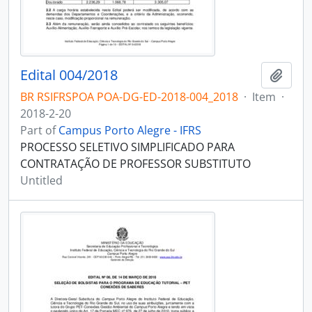
Edital 004/2018
Add t
BR RSIFRSPOA POA-DG-ED-2018-004_2018
·
Item
·
2018-2-20
Part of
Campus Porto Alegre - IFRS
PROCESSO SELETIVO SIMPLIFICADO PARA
CONTRATAÇÃO DE PROFESSOR SUBSTITUTO
Untitled