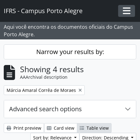
Skip to main content
IFRS - Campus Porto Alegre
Togg
Aqui você encontra os documentos oficiais do Campus
Porto Alegre.
Narrow your results by:
Showing 4 results
AAArchival description
Remove filter:
Márcia Amaral Corrêa de Moraes
Advanced search options
Print preview
Card view
Table view
Sort by: Relevance
Direction: Descending