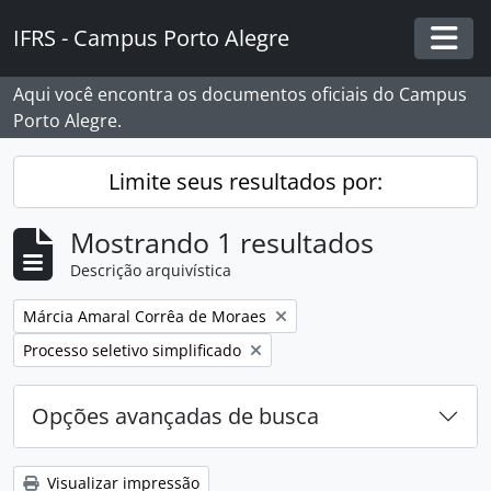
Skip to main content
IFRS - Campus Porto Alegre
Togg
Aqui você encontra os documentos oficiais do Campus
Porto Alegre.
Limite seus resultados por:
Mostrando 1 resultados
Descrição arquivística
Remover filtro:
Márcia Amaral Corrêa de Moraes
Remover filtro:
Processo seletivo simplificado
Opções avançadas de busca
Visualizar impressão