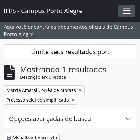
Skip to main content
IFRS - Campus Porto Alegre
Togg
Aqui você encontra os documentos oficiais do Campus
Porto Alegre.
Limite seus resultados por:
Mostrando 1 resultados
Descrição arquivística
Remover filtro:
Márcia Amaral Corrêa de Moraes
Remover filtro:
Processo seletivo simplificado
Opções avançadas de busca
Visualizar impressão