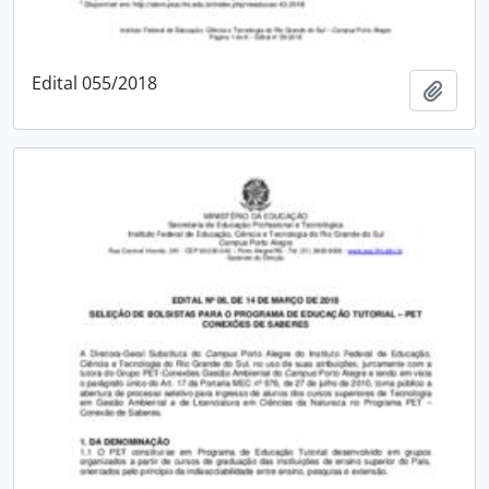
Edital 055/2018
Adici