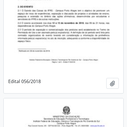
Edital 056/2018
Adici