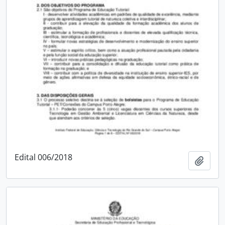
Edital 006/2018
Adici