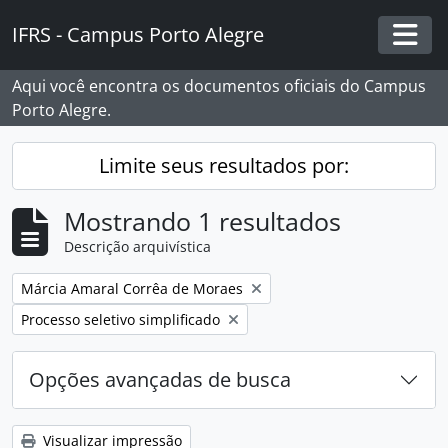
Skip to main content
IFRS - Campus Porto Alegre
Togg
Aqui você encontra os documentos oficiais do Campus
Porto Alegre.
Limite seus resultados por:
Mostrando 1 resultados
Descrição arquivística
Remover filtro:
Márcia Amaral Corrêa de Moraes
Remover filtro:
Processo seletivo simplificado
Opções avançadas de busca
Visualizar impressão