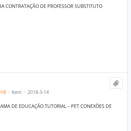
ARA CONTRATAÇÃO DE PROFESSOR SUBSTITUTO
Add t
018
·
Item
·
2018-3-14
RAMA DE EDUCAÇÃO TUTORIAL – PET CONEXÕES DE