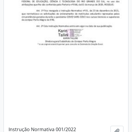
Instrução Normativa 001/2022
Add t