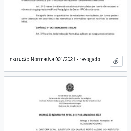
Instrução Normativa 001/2021 - revogado
Add t