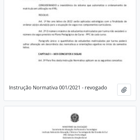
Instrução Normativa 001/2021 - revogado
Adici