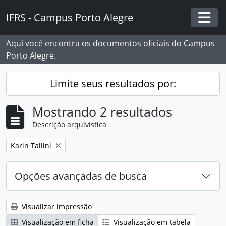
Skip to main content
IFRS - Campus Porto Alegre
Togg
Aqui você encontra os documentos oficiais do Campus
Porto Alegre.
Limite seus resultados por:
Mostrando 2 resultados
Descrição arquivística
Remover filtro:
Karin Tallini
Opções avançadas de busca
Visualizar impressão
Visualização em ficha
Visualização em tabela