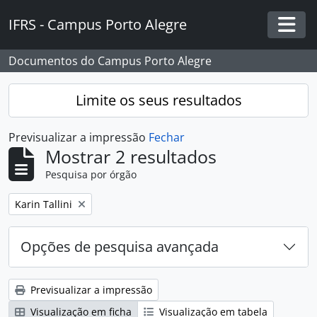
Skip to main content
IFRS - Campus Porto Alegre
Togg
Documentos do Campus Porto Alegre
Limite os seus resultados
Previsualizar a impressão
Fechar
Mostrar 2 resultados
Pesquisa por órgão
Remover filtro:
Karin Tallini
Opções de pesquisa avançada
Previsualizar a impressão
Visualização em ficha
Visualização em tabela