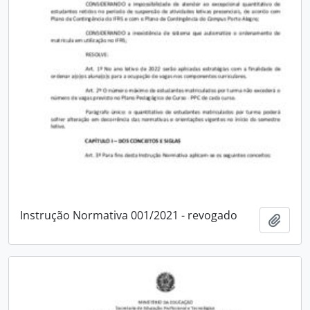
Instrução Normativa 001/2021 - revogado
Adici