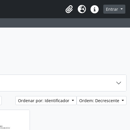
sque na página de navegação
Entrar
Idioma
Atalhos
Ordenar por: Identificador
Ordem: Decrescente