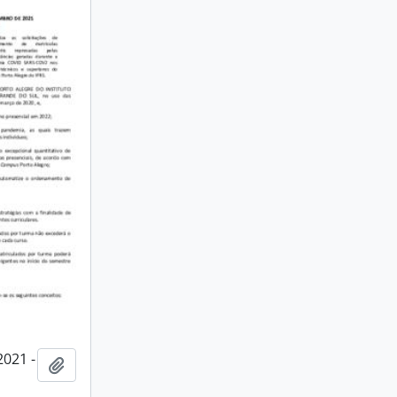
2021 -
Adicionar a área de transferência