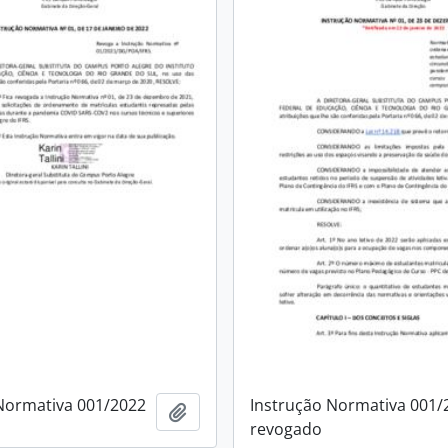
Normativa 001/2022
Instrução Normativa 001/
Adicionar a área de transferência
revogado