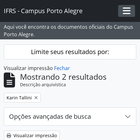
Skip to main content
IFRS - Campus Porto Alegre
Togg
Aqui você encontra os documentos oficiais do Campus
Porto Alegre.
Limite seus resultados por:
Visualizar impressão
Fechar
Mostrando 2 resultados
Descrição arquivística
Remover filtro:
Karin Tallini
Opções avançadas de busca
Visualizar impressão