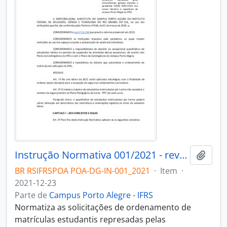
Instrução Normativa 001/2021 - revogado
Adici
BR RSIFRSPOA POA-DG-IN-001_2021
·
Item
·
2021-12-23
Parte de
Campus Porto Alegre - IFRS
Normatiza as solicitações de ordenamento de
matrículas estudantis represadas pelas