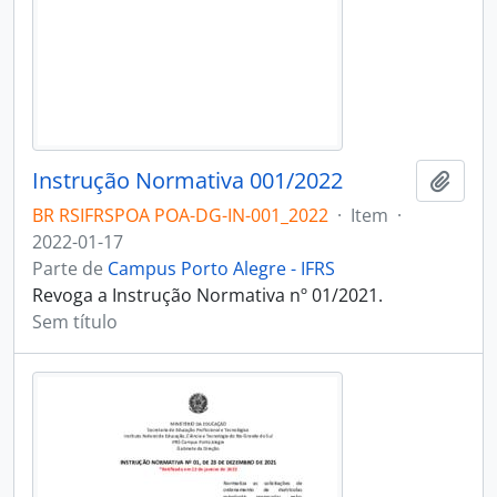
Instrução Normativa 001/2022
Adici
BR RSIFRSPOA POA-DG-IN-001_2022
·
Item
·
2022-01-17
Parte de
Campus Porto Alegre - IFRS
Revoga a Instrução Normativa nº 01/2021.
Sem título