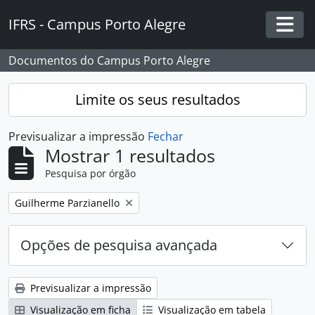
Skip to main content
IFRS - Campus Porto Alegre
Togg
Documentos do Campus Porto Alegre
Limite os seus resultados
Previsualizar a impressão
Fechar
Mostrar 1 resultados
Pesquisa por órgão
Remover filtro:
Guilherme Parzianello
Opções de pesquisa avançada
Previsualizar a impressão
Visualização em ficha
Visualização em tabela