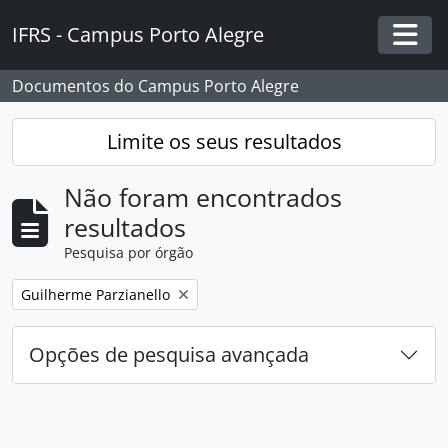
Skip to main content
IFRS - Campus Porto Alegre
Togg
Documentos do Campus Porto Alegre
Limite os seus resultados
Não foram encontrados
resultados
Pesquisa por órgão
Remover filtro:
Guilherme Parzianello
Opções de pesquisa avançada