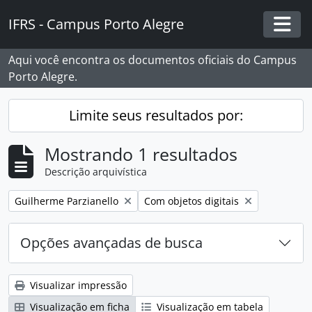
Skip to main content
IFRS - Campus Porto Alegre
Togg
Aqui você encontra os documentos oficiais do Campus
Porto Alegre.
Limite seus resultados por:
Mostrando 1 resultados
Descrição arquivística
Remover filtro:
Remover filtro:
Guilherme Parzianello
Com objetos digitais
Opções avançadas de busca
Visualizar impressão
Visualização em ficha
Visualização em tabela