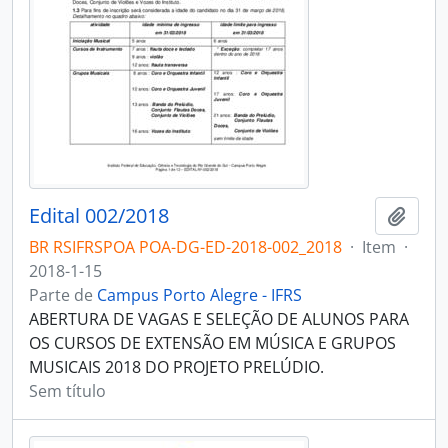
Edital 002/2018
Adici
BR RSIFRSPOA POA-DG-ED-2018-002_2018
·
Item
·
2018-1-15
Parte de
Campus Porto Alegre - IFRS
ABERTURA DE VAGAS E SELEÇÃO DE ALUNOS PARA
OS CURSOS DE EXTENSÃO EM MÚSICA E GRUPOS
MUSICAIS 2018 DO PROJETO PRELÚDIO.
Sem título