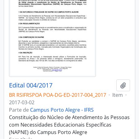
Edital 004/2017
Adici
BR RSIFRSPOA POA-DG-ED-2017-004_2017
·
Item
·
2017-03-02
Parte de
Campus Porto Alegre - IFRS
Constituição do Núcleo de Atendimento às Pessoas
com Necessidades Educacionais Específicas
(NAPNE) do Campus Porto Alegre