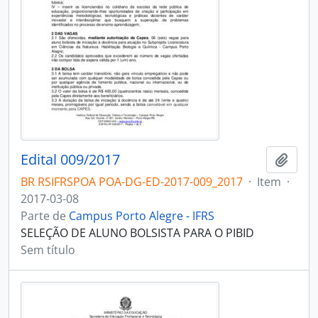
Edital 009/2017
Adici
BR RSIFRSPOA POA-DG-ED-2017-009_2017
·
Item
·
2017-03-08
Parte de
Campus Porto Alegre - IFRS
SELEÇÃO DE ALUNO BOLSISTA PARA O PIBID
Sem título