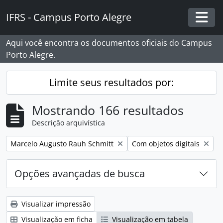
Skip to main content
IFRS - Campus Porto Alegre
Togg
Aqui você encontra os documentos oficiais do Campus
Porto Alegre.
Limite seus resultados por:
Mostrando 166 resultados
Descrição arquivística
Remover filtro:
Remover filtro:
Marcelo Augusto Rauh Schmitt
Com objetos digitais
Opções avançadas de busca
Visualizar impressão
Visualização em ficha
Visualização em tabela