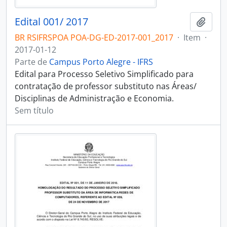
Edital 001/ 2017
Adici
BR RSIFRSPOA POA-DG-ED-2017-001_2017
·
Item
·
2017-01-12
Parte de
Campus Porto Alegre - IFRS
Edital para Processo Seletivo Simplificado para
contratação de professor substituto nas Áreas/
Disciplinas de Administração e Economia.
Sem título