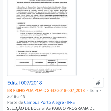
Edital 007/2018
Adici
BR RSIFRSPOA POA-DG-ED-2018-007_2018
·
Item
·
2018-3-19
Parte de
Campus Porto Alegre - IFRS
SELEÇÃO DE BOLSISTAS PARA O PROGRAMA DE