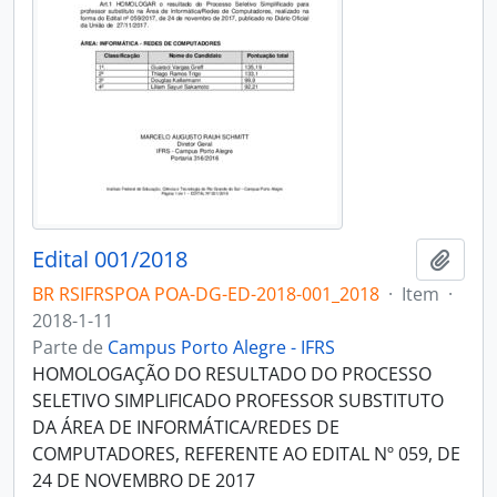
Edital 001/2018
Adici
BR RSIFRSPOA POA-DG-ED-2018-001_2018
·
Item
·
2018-1-11
Parte de
Campus Porto Alegre - IFRS
HOMOLOGAÇÃO DO RESULTADO DO PROCESSO
SELETIVO SIMPLIFICADO PROFESSOR SUBSTITUTO
DA ÁREA DE INFORMÁTICA/REDES DE
COMPUTADORES, REFERENTE AO EDITAL Nº 059, DE
24 DE NOVEMBRO DE 2017