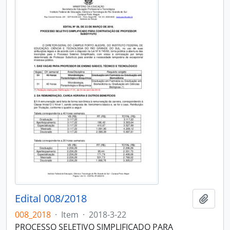
Edital 008/2018
Adici
008_2018
·
Item
·
2018-3-22
PROCESSO SELETIVO SIMPLIFICADO PARA