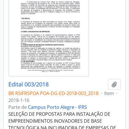
Edital 003/2018
Adici
BR RSIFRSPOA POA-DG-ED-2018-003_2018
·
Item
·
2018-1-16
Parte de
Campus Porto Alegre - IFRS
SELEÇÃO DE PROPOSTAS PARA INSTALAÇÃO DE
EMPREENDIMENTOS INOVADORES DE BASE
TECNOLÓGICA NA INCUBADORA DE EMPRESAS DE