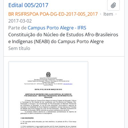
Edital 005/2017
Adici
BR RSIFRSPOA POA-DG-ED-2017-005_2017
·
Item
·
2017-03-02
Parte de
Campus Porto Alegre - IFRS
Constituição do Núcleo de Estudos Afro-Brasileiros
e Indígenas (NEABI) do Campus Porto Alegre
Sem título