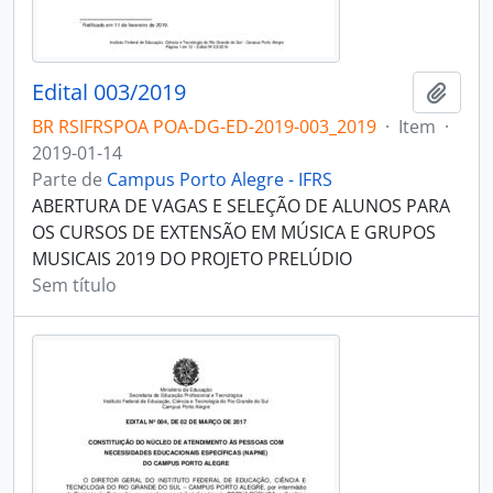
Edital 003/2019
Adici
BR RSIFRSPOA POA-DG-ED-2019-003_2019
·
Item
·
2019-01-14
Parte de
Campus Porto Alegre - IFRS
ABERTURA DE VAGAS E SELEÇÃO DE ALUNOS PARA
OS CURSOS DE EXTENSÃO EM MÚSICA E GRUPOS
MUSICAIS 2019 DO PROJETO PRELÚDIO
Sem título