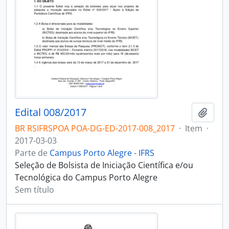
Edital 008/2017
Adici
BR RSIFRSPOA POA-DG-ED-2017-008_2017
·
Item
·
2017-03-03
Parte de
Campus Porto Alegre - IFRS
Seleção de Bolsista de Iniciação Científica e/ou
Tecnológica do Campus Porto Alegre
Sem título