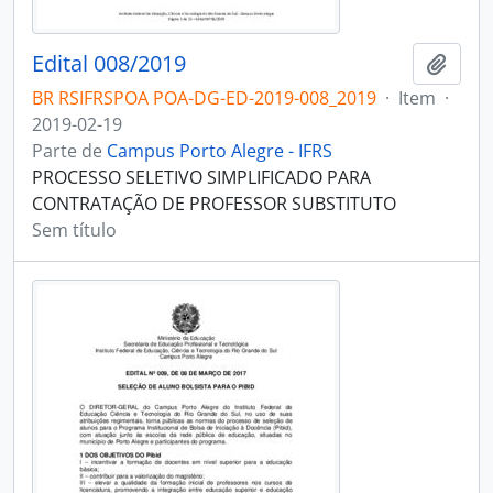
Edital 008/2019
Adici
BR RSIFRSPOA POA-DG-ED-2019-008_2019
·
Item
·
2019-02-19
Parte de
Campus Porto Alegre - IFRS
PROCESSO SELETIVO SIMPLIFICADO PARA
CONTRATAÇÃO DE PROFESSOR SUBSTITUTO
Sem título