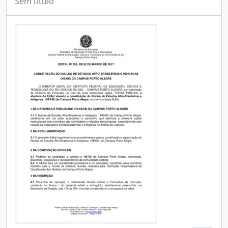
Sem título