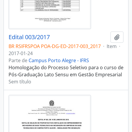
Edital 003/2017
Adici
BR RSIFRSPOA POA-DG-ED-2017-003_2017
·
Item
·
2017-01-24
Parte de
Campus Porto Alegre - IFRS
Homologação do Processo Seletivo para o curso de
Pós-Graduação Lato Sensu em Gestão Empresarial
Sem título