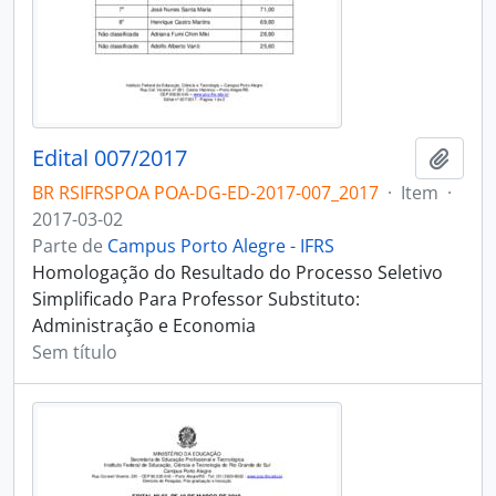
Edital 007/2017
Adici
BR RSIFRSPOA POA-DG-ED-2017-007_2017
·
Item
·
2017-03-02
Parte de
Campus Porto Alegre - IFRS
Homologação do Resultado do Processo Seletivo
Simplificado Para Professor Substituto:
Administração e Economia
Sem título