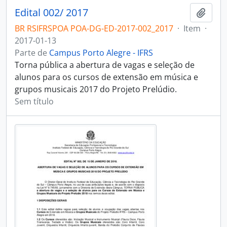
Edital 002/ 2017
Adici
BR RSIFRSPOA POA-DG-ED-2017-002_2017
·
Item
·
2017-01-13
Parte de
Campus Porto Alegre - IFRS
Torna pública a abertura de vagas e seleção de
alunos para os cursos de extensão em música e
grupos musicais 2017 do Projeto Prelúdio.
Sem título