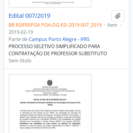
Edital 007/2019
Adici
BR RSIFRSPOA POA-DG-ED-2019-007_2019
·
Item
·
2019-02-19
Parte de
Campus Porto Alegre - IFRS
PROCESSO SELETIVO SIMPLIFICADO PARA
CONTRATAÇÃO DE PROFESSOR SUBSTITUTO
Sem título