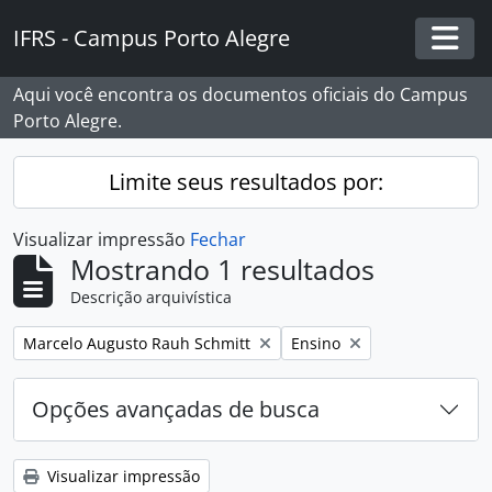
Skip to main content
IFRS - Campus Porto Alegre
Togg
Aqui você encontra os documentos oficiais do Campus
Porto Alegre.
Limite seus resultados por:
Visualizar impressão
Fechar
Mostrando 1 resultados
Descrição arquivística
Remover filtro:
Remover filtro:
Marcelo Augusto Rauh Schmitt
Ensino
Opções avançadas de busca
Visualizar impressão