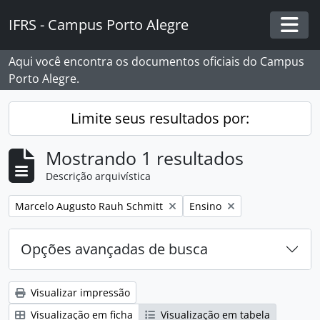
Skip to main content
IFRS - Campus Porto Alegre
Togg
Aqui você encontra os documentos oficiais do Campus
Porto Alegre.
Limite seus resultados por:
Mostrando 1 resultados
Descrição arquivística
Remover filtro:
Remover filtro:
Marcelo Augusto Rauh Schmitt
Ensino
Opções avançadas de busca
Visualizar impressão
Visualização em ficha
Visualização em tabela