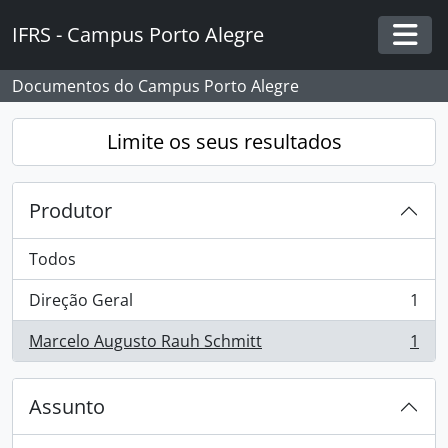
Skip to main content
IFRS - Campus Porto Alegre
Togg
Documentos do Campus Porto Alegre
Limite os seus resultados
Produtor
Todos
Direção Geral
1
, 1 resultados
Marcelo Augusto Rauh Schmitt
1
, 1 resultados
Assunto