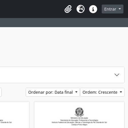
sque na página de navegação
Entrar
Idioma
Atalhos
Ordenar por: Data final
Ordem: Crescente