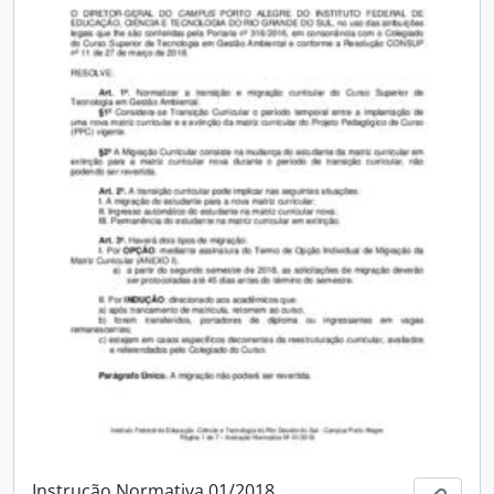
Instrução Normativa 01/2018