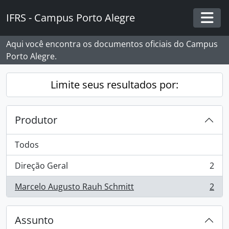
Skip to main content
IFRS - Campus Porto Alegre
Togg
Aqui você encontra os documentos oficiais do Campus
Porto Alegre.
Limite seus resultados por:
Produtor
Todos
Direção Geral
2
, 2 resultados
Marcelo Augusto Rauh Schmitt
2
, 2 resultados
Assunto