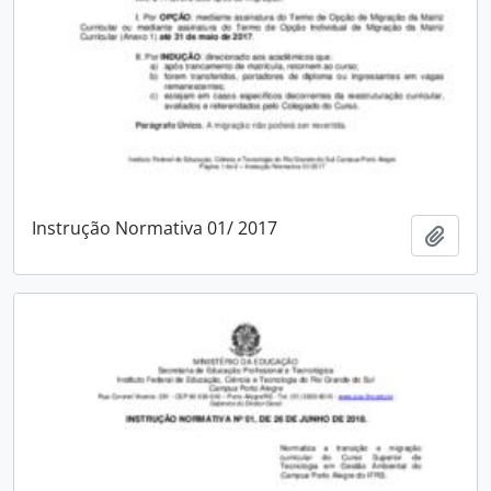
Instrução Normativa 01/ 2017
Adici