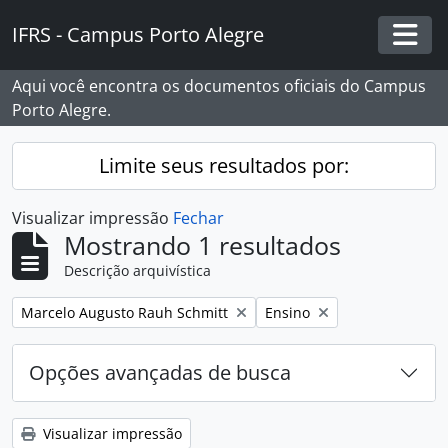
Skip to main content
IFRS - Campus Porto Alegre
Togg
Aqui você encontra os documentos oficiais do Campus
Porto Alegre.
Limite seus resultados por:
Visualizar impressão
Fechar
Mostrando 1 resultados
Descrição arquivística
Remover filtro:
Remover filtro:
Marcelo Augusto Rauh Schmitt
Ensino
Opções avançadas de busca
Visualizar impressão