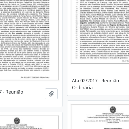
Ata 02/2017 - Reunião
Ordinária
7 - Reunião
Adicionar à área de transferência