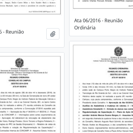
Ata 06/2016 - Reunião
Ordinária
6 - Reunião
Adicionar à área de transferência