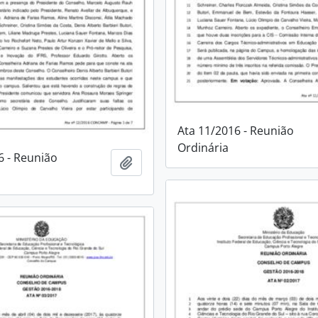
Ata 11/2016 - Reunião
Ordinária
6 - Reunião
Adicionar à área de transferência