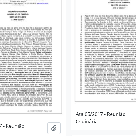
Ata 05/2017 - Reunião
Ordinária
7 - Reunião
Adicionar à área de transferência