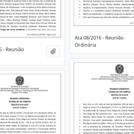
Ata 08/2016 - Reunião
Ordinária
6 - Reunião
Adicionar à área de transferência