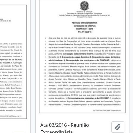
Ata 03/2016 - Reunião
Adici
Extraordinária