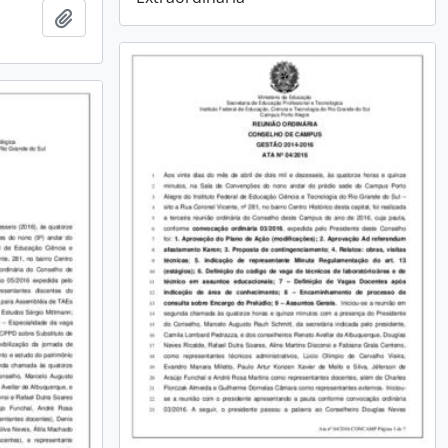
Adicionar à área de transferência