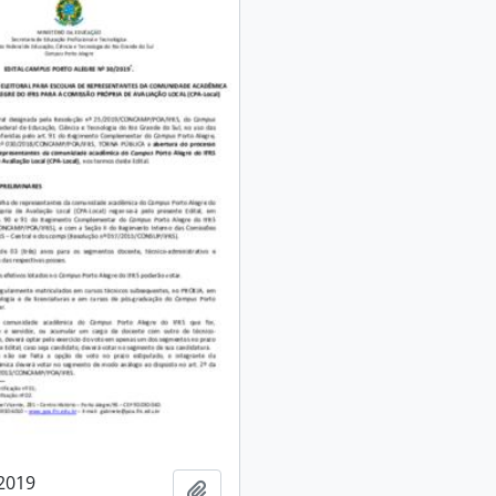
/2019
Adicionar à área de transferência