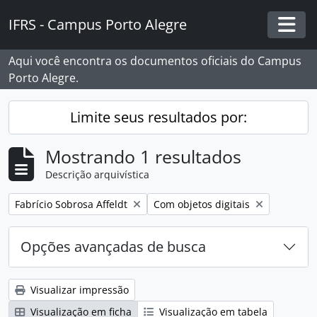
Skip to main content
IFRS - Campus Porto Alegre
Togg
Aqui você encontra os documentos oficiais do Campus
Porto Alegre.
Limite seus resultados por:
Mostrando 1 resultados
Descrição arquivística
Remover filtro:
Remover filtro:
Fabrício Sobrosa Affeldt
Com objetos digitais
Opções avançadas de busca
Visualizar impressão
Visualização em ficha
Visualização em tabela