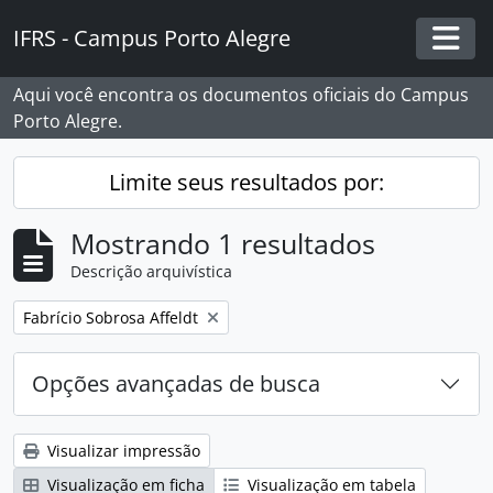
Skip to main content
IFRS - Campus Porto Alegre
Togg
Aqui você encontra os documentos oficiais do Campus
Porto Alegre.
Limite seus resultados por:
Mostrando 1 resultados
Descrição arquivística
Remover filtro:
Fabrício Sobrosa Affeldt
Opções avançadas de busca
Visualizar impressão
Visualização em ficha
Visualização em tabela