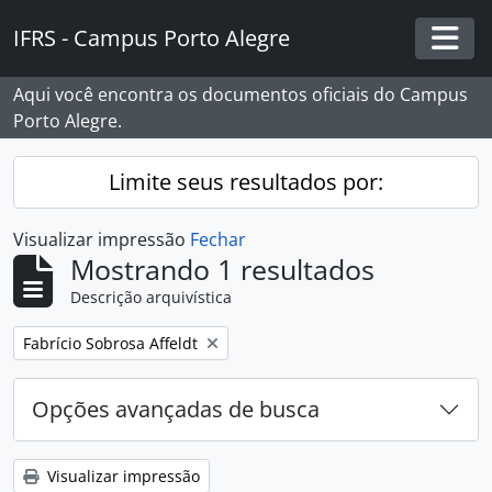
Skip to main content
IFRS - Campus Porto Alegre
Togg
Aqui você encontra os documentos oficiais do Campus
Porto Alegre.
Limite seus resultados por:
Visualizar impressão
Fechar
Mostrando 1 resultados
Descrição arquivística
Remover filtro:
Fabrício Sobrosa Affeldt
Opções avançadas de busca
Visualizar impressão