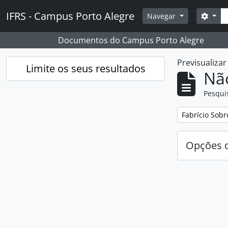
Skip to main content
Pesq
IFRS - Campus Porto Alegre
Opçõ
Navegar
Documentos do Campus Porto Alegre
Previsualiza
Limite os seus resultados
Nã
Pesqui
Remover filtro
Fabrício Sobr
Opções d