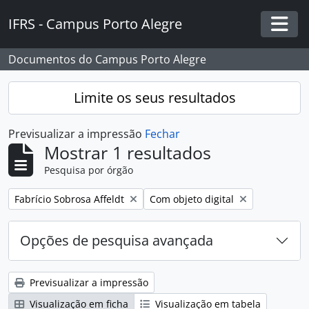
Skip to main content
IFRS - Campus Porto Alegre
Togg
Documentos do Campus Porto Alegre
Limite os seus resultados
Previsualizar a impressão
Fechar
Mostrar 1 resultados
Pesquisa por órgão
Remover filtro:
Remover filtro:
Fabrício Sobrosa Affeldt
Com objeto digital
Opções de pesquisa avançada
Previsualizar a impressão
Visualização em ficha
Visualização em tabela