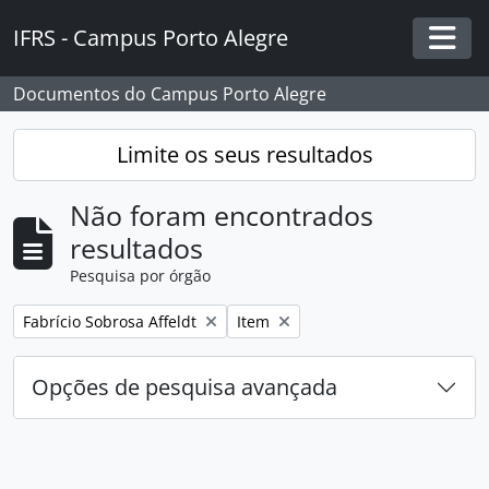
Skip to main content
IFRS - Campus Porto Alegre
Togg
Documentos do Campus Porto Alegre
Limite os seus resultados
Não foram encontrados
resultados
Pesquisa por órgão
Remover filtro:
Remover filtro:
Fabrício Sobrosa Affeldt
Item
Opções de pesquisa avançada