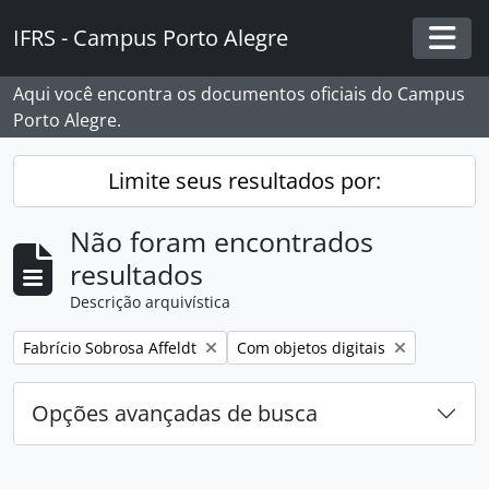
Skip to main content
IFRS - Campus Porto Alegre
Togg
Aqui você encontra os documentos oficiais do Campus
Porto Alegre.
Limite seus resultados por:
Não foram encontrados
resultados
Descrição arquivística
Remover filtro:
Remover filtro:
Fabrício Sobrosa Affeldt
Com objetos digitais
Opções avançadas de busca