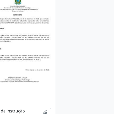
 da Instrução
Adicionar à área de transferência