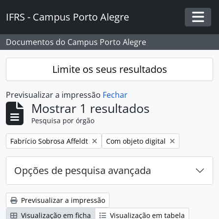
Skip to main content
IFRS - Campus Porto Alegre
Togg
Documentos do Campus Porto Alegre
Limite os seus resultados
Previsualizar a impressão
Fechar
Mostrar 1 resultados
Pesquisa por órgão
Remover filtro:
Remover filtro:
Fabrício Sobrosa Affeldt
Com objeto digital
Opções de pesquisa avançada
Previsualizar a impressão
Visualização em ficha
Visualização em tabela