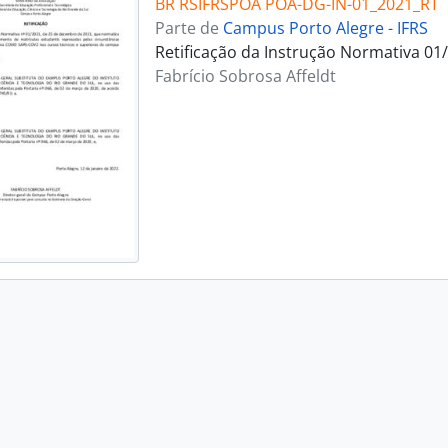
BR RSIFRSPOA POA-DG-IN-01_2021_RT
Parte de
Campus Porto Alegre - IFRS
Retificação da Instrução Normativa 01
Fabrício Sobrosa Affeldt